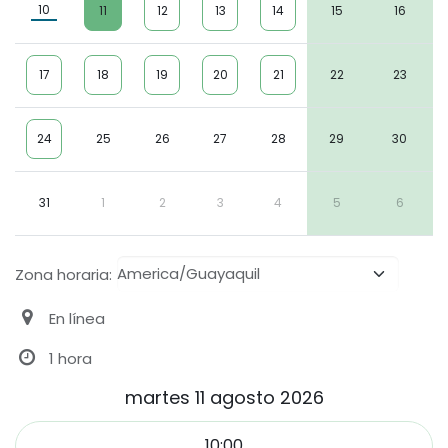
10
11
12
13
14
15
16
17
18
19
20
21
22
23
24
25
26
27
28
29
30
31
1
2
3
4
5
6
Zona horaria:
En línea
1 hora
martes 11 agosto 2026
10:00