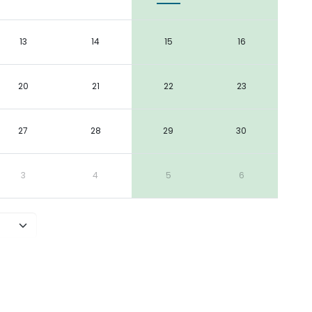
13
14
15
16
20
21
22
23
27
28
29
30
3
4
5
6