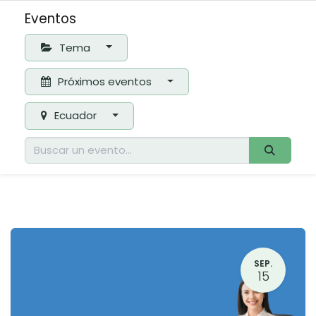
Eventos
Tema
Próximos eventos
Ecuador
SEP.
15