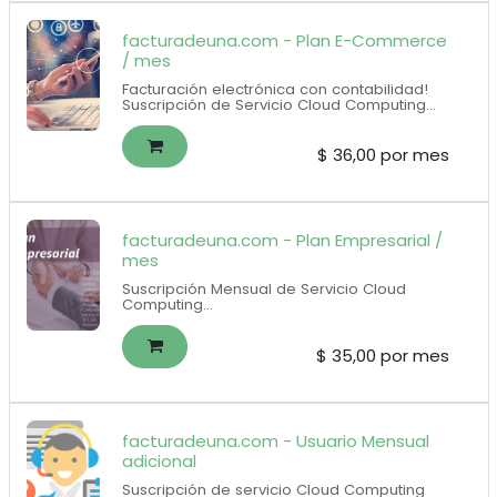
facturadeuna.com - Plan E-Commerce
/ mes
Facturación electrónica con contabilidad!
Suscripción de Servicio Cloud Computing
Incluye Plan Pymes + e-commerce + botón
de pagos
Incluye 250 documentos electrónicos por
$
36,00
por mes
mes, 2 usuarios, contabilidad, compras,
ventas e inventarios
Botón de pagos: no incluye configuración,
deberá contratar un caja de horas.
facturadeuna.com - Plan Empresarial /
mes
Suscripción Mensual de Servicio Cloud
Computing
500 documentos electrónicos incluidos
($0.07 por documento adicional)
1 usuarios para el auxiliar contable + 1
$
35,00
por mes
usuario para el contador
facturadeuna.com - Usuario Mensual
adicional
Suscripción de servicio Cloud Computing