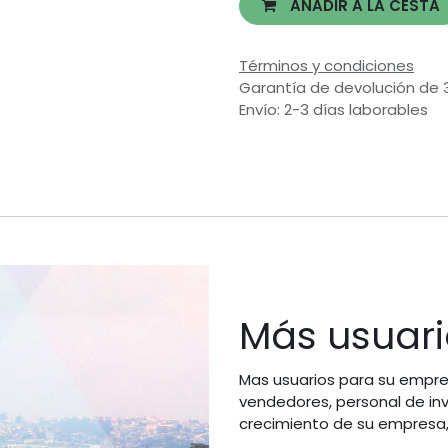
AÑADIR A LA CESTA
Términos y condiciones
Garantía de devolución de 
Envío: 2-3 días laborables
Más usuari
Mas usuarios para su empres
vendedores, personal de in
crecimiento de su empresa