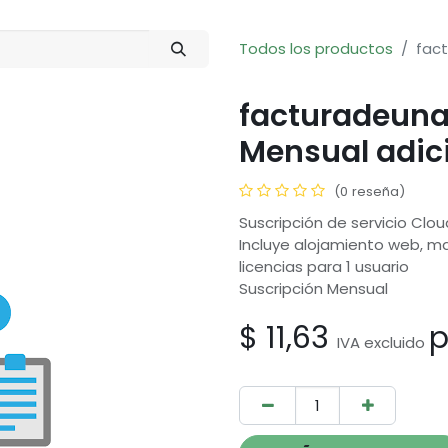
Todos los productos
fact
facturadeuna
Mensual adic
(0 reseña)
Suscripción de servicio Cl
Incluye alojamiento web, ma
licencias para 1 usuario
Suscripción Mensual
$
11,63
p
IVA excluido