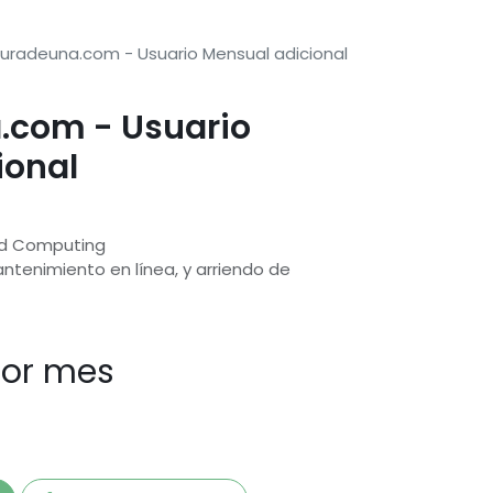
uradeuna.com - Usuario Mensual adicional
.com - Usuario
ional
oud Computing
ntenimiento en línea, y arriendo de
or mes