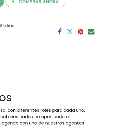
COMPRAR AHORA
30 días
os
a, con diferentes roles para cada uno,
ventarios cada uno aportando al
, agende con uno de nuestros agentes