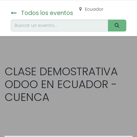
Ecuador
Todos los eventos
CLASE DEMOSTRATIVA
ODOO EN ECUADOR -
CUENCA