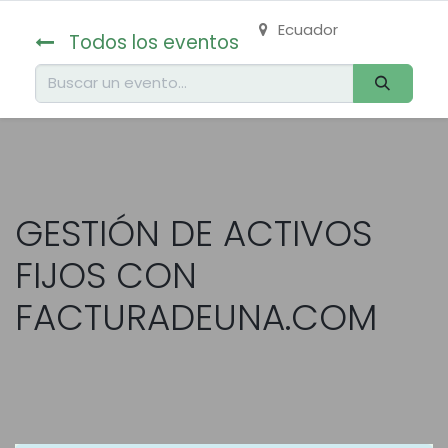
Ecuador
Todos los eventos
GESTIÓN DE ACTIVOS
FIJOS CON
FACTURADEUNA.COM