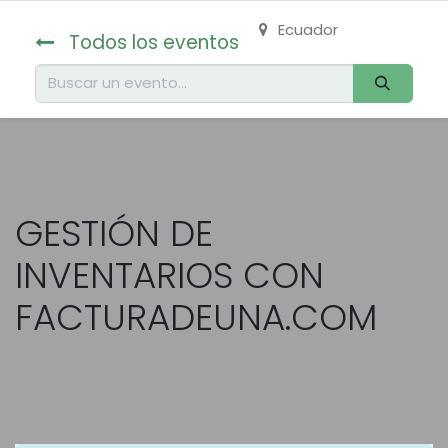
Ecuador
Todos los eventos
GESTIÓN DE
INVENTARIOS CON
FACTURADEUNA.COM