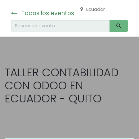
Ecuador
Todos los eventos
TALLER CONTABILIDAD
CON ODOO EN
ECUADOR - QUITO