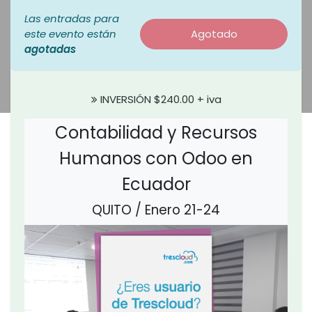
Las entradas para
este evento están
Agotado
agotadas
INVERSIÓN $240.00 + iva
Contabilidad y Recursos
Humanos con Odoo en
Ecuador
QUITO / Enero 21-24