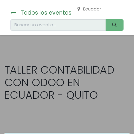
Ecuador
Todos los eventos
TALLER CONTABILIDAD
CON ODOO EN
ECUADOR - QUITO